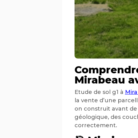
Comprendre 
Mirabeau av
Etude de sol g1 à
Mir
la vente d’une parcelle
on construit avant de
géologique, des couch
correctement.