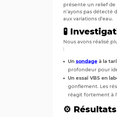
présente un relief de
n’ayons pas détecté d
aux variations d’eau.
🧪 Investiga
Nous avons réalisé pl
:
Un
sondage
à la ta
profondeur pour ide
Un essai VBS en lab
gonflement. Les rés
réagit fortement à 
⚙️ Résulta