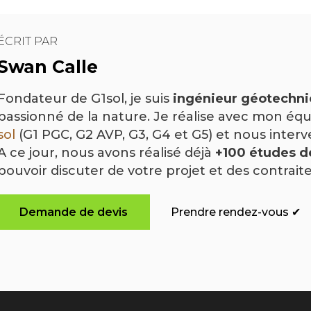
ÉCRIT PAR
Swan Calle
Fondateur de G1sol, je suis
ingénieur géotechni
passionné de la nature. Je réalise avec mon équ
sol
(G1 PGC, G2 AVP, G3, G4 et G5) et nous interv
A ce jour, nous avons réalisé déjà
+100 études d
pouvoir discuter de votre projet et des contrai
Demande de devis
Prendre rendez-vous ✔