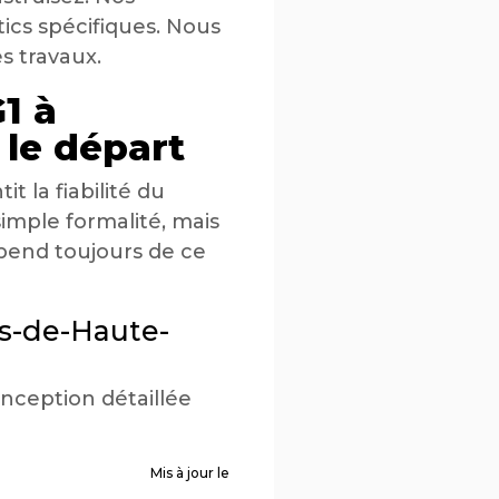
tics spécifiques. Nous
s travaux.
1 à
 le départ
t la fiabilité du
imple formalité, mais
épend toujours de ce
es-de-Haute-
onception détaillée
Mis à jour le