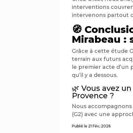
interventions couvrent
intervenons partout o
🧭 Conclusi
Mirabeau : 
Grâce à cette étude G1
terrain aux futurs ac
le premier acte d’un 
qu’il y a dessous.
🌿 Vous avez un
Provence ?
Nous accompagnons vos
(G2) avec une approc
Publié le 21 Fév, 2026