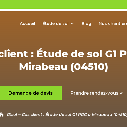
Accueil
Étude de sol
Blog
Nos chantier
client : Étude de sol G1 
Mirabeau (04510)
Demande de devis
Prendre rendez-vous ✔
G1sol
Cas client : Étude de sol G1 PGC à Mirabeau (04510
$