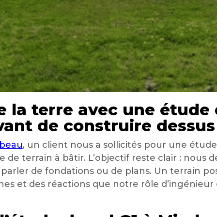
la terre avec une étude d
ant de construire dessus
abeau
, un client nous a sollicités pour une étud
 de terrain à bâtir. L’objectif reste clair : nous 
 parler de fondations ou de plans. Un terrain po
es et des réactions que notre rôle d’ingénieur c