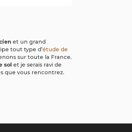
cien
et un grand
ipe tout type d’
étude de
enons sur toute la France.
e sol
et je serais ravi de
tes que vous rencontrez.