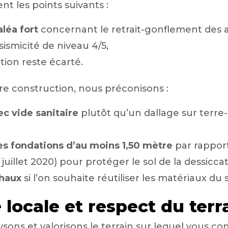
t les points suivants :
aléa fort
concernant le retrait-gonflement des a
sismicité de niveau 4/5,
ction reste écarté.
ure construction, nous préconisons :
ec vide sanitaire
plutôt qu’un dallage sur terre-
s fondations d’au moins 1,50 mètre
par rapport
 juillet 2020) pour protéger le sol de la dessiccat
chaux
si l’on souhaite réutiliser les matériaux du 
 locale et respect du terr
sons et valorisons le terrain sur lequel vous co