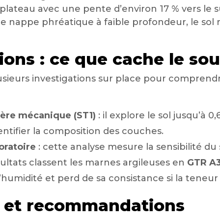
 plateau avec une pente d’environ 17 % vers le 
e nappe phréatique à faible profondeur, le sol 
tions : ce que cache le sou
usieurs investigations sur place pour comprendr
rière mécanique (ST1)
: il explore le sol jusqu’à 0
ntifier la composition des couches.
oratoire
: cette analyse mesure la sensibilité du s
ultats classent les marnes argileuses en
GTR A
l’humidité et perd de sa consistance si la tene
ts et recommandations