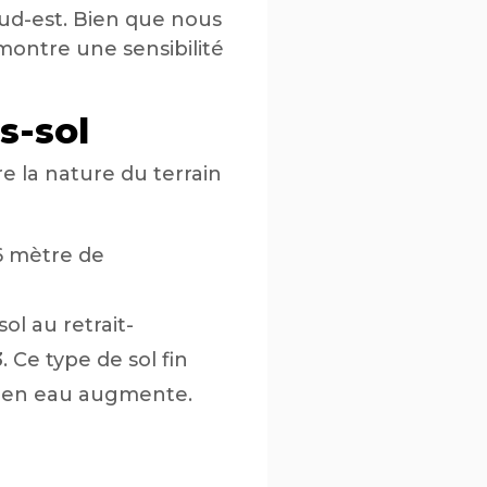
sud-est. Bien que nous
montre une sensibilité
s-sol
e la nature du terrain
,6 mètre de
ol au retrait-
3
. Ce type de sol fin
ur en eau augmente.