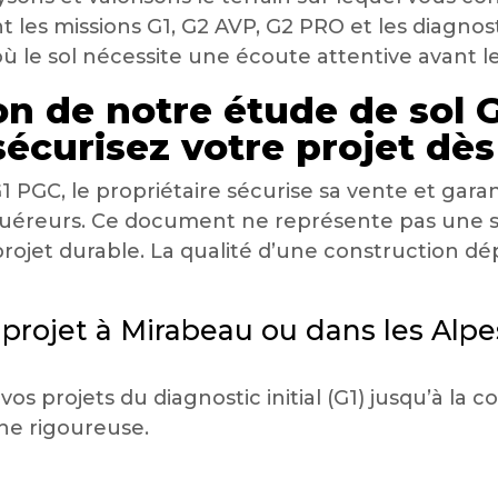
 les missions G1, G2 AVP, G2 PRO et les diagnos
ù le sol nécessite une écoute attentive avant le
on de notre étude de sol G
sécurisez votre projet dès
 PGC, le propriétaire sécurise sa vente et garanti
quéreurs. Ce document ne représente pas une s
projet durable. La qualité d’une construction d
 projet à Mirabeau ou dans les Alp
 projets du diagnostic initial (G1) jusqu’à la c
he rigoureuse.