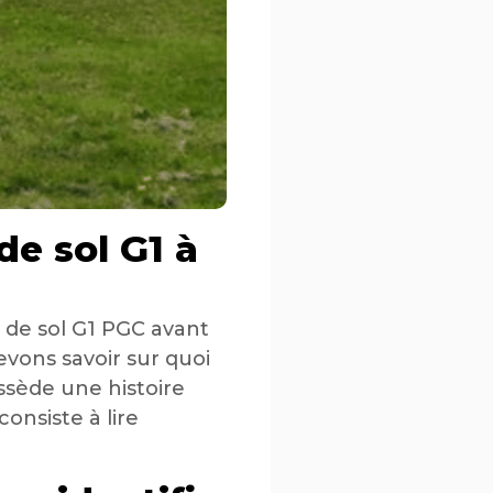
e sol G1 à
e de sol G1 PGC avant
devons savoir sur quoi
ssède une histoire
onsiste à lire