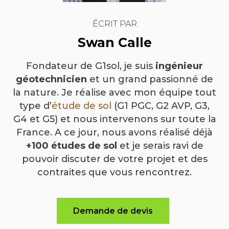
ÉCRIT PAR
Swan Calle
Fondateur de G1sol, je suis
ingénieur
géotechnicien
et un grand passionné de
la nature. Je réalise avec mon équipe tout
type d’
étude de sol
(G1 PGC, G2 AVP, G3,
G4 et G5) et nous intervenons sur toute la
France. A ce jour, nous avons réalisé déjà
+100 études de sol
et je serais ravi de
pouvoir discuter de votre projet et des
contraites que vous rencontrez.
Demande de devis