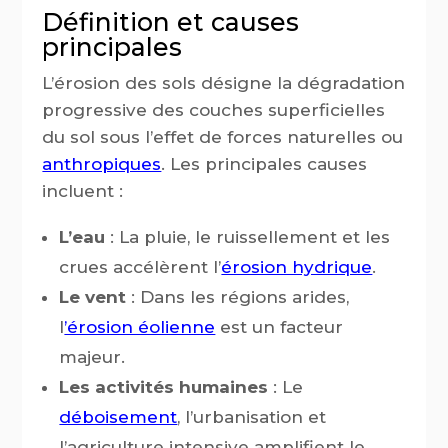
Définition et causes
principales
L’érosion des sols désigne la dégradation
progressive des couches superficielles
du sol sous l’effet de forces naturelles ou
anthropiques
. Les principales causes
incluent :
L’eau
: La pluie, le ruissellement et les
crues accélèrent l’
érosion hydrique
.
Le vent
: Dans les régions arides,
l
’érosion éolienne
est un facteur
majeur.
Les activités humaines
: Le
déboisement
, l’urbanisation et
l’agriculture intensive amplifient le