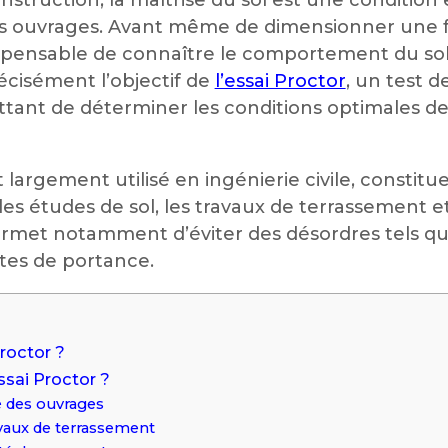
 des ouvrages. Avant même de dimensionner une
dispensable de connaître le comportement du sol 
cisément l’objectif de
l’essai Proctor
, un test 
ant de déterminer les conditions optimales d
t largement utilisé en ingénierie civile, constit
es études de sol, les travaux de terrassement et
 permet notamment d’éviter des désordres tels qu
rtes de portance.
Proctor ?
ssai Proctor ?
ité des ouvrages
avaux de terrassement