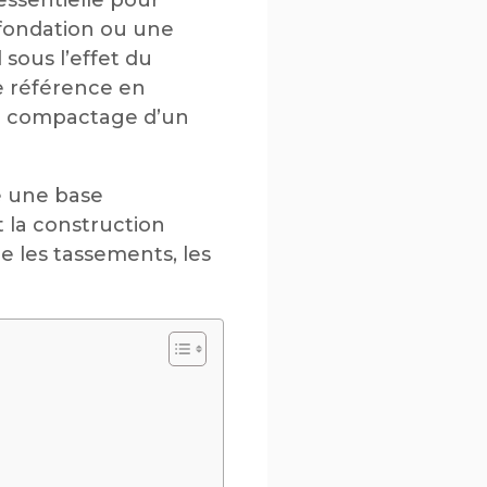
 fondation ou une
sous l’effet du
de référence en
e compactage d’un
ue une base
 la construction
e les tassements, les