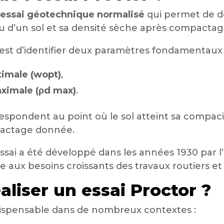
essai géotechnique normalisé
qui permet de dé
u d’un sol et sa densité sèche après compactag
l est d’identifier deux paramètres fondamentaux 
timale (wopt)
,
aximale (ρd max)
.
espondent au point où le sol atteint sa compa
actage donnée.
ssai a été développé dans les années 1930 par l
 aux besoins croissants des travaux routiers et
aliser un essai Proctor ?
ndispensable dans de nombreux contextes :