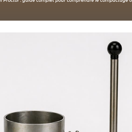
ai Proctor : guide complet pour comprendre le compactage o