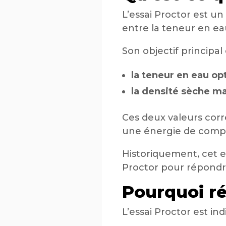
L’essai Proctor est un
entre la teneur en ea
Son objectif principa
la teneur en eau op
la densité sèche m
Ces deux valeurs corr
une énergie de comp
Historiquement, cet e
Proctor pour répondre
Pourquoi ré
L’essai Proctor est i