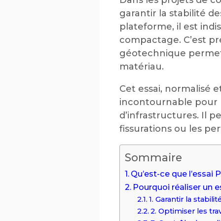
garantir la stabilité
plateforme, il est in
compactage. C’est pré
géotechnique permett
matériau.
Cet essai, normalisé e
incontournable pour l
d’infrastructures. Il
fissurations ou les pe
Sommaire
Qu’est-ce que l’essai 
Pourquoi réaliser un e
1. Garantir la stabil
2. Optimiser les tr