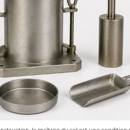
nstruction, la maîtrise du sol est une condition 