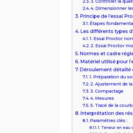
3. Contrôler la qua
4. Dimensionner le
Principe de l’essai Pr
Étapes fondamental
Les différents types d
1. Essai Proctor no
2. Essai Proctor mo
Normes et cadre régl
Matériel utilisé pour l
Déroulement détaillé d
1. Préparation du so
2. Ajustement de l
3. Compactage
4. Mesures
5. Tracé de la cour
Interprétation des rés
Paramètres clés :
1. Teneur en eau 