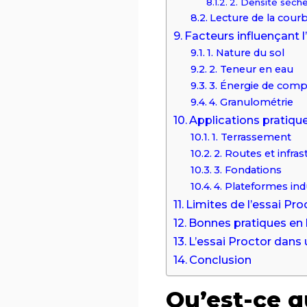
2. Densité sèch
Lecture de la courb
Facteurs influençant l
1. Nature du sol
2. Teneur en eau
3. Énergie de com
4. Granulométrie
Applications pratique
1. Terrassement
2. Routes et infra
3. Fondations
4. Plateformes ind
Limites de l’essai Pro
Bonnes pratiques en
L’essai Proctor dans
Conclusion
Qu’est-ce qu