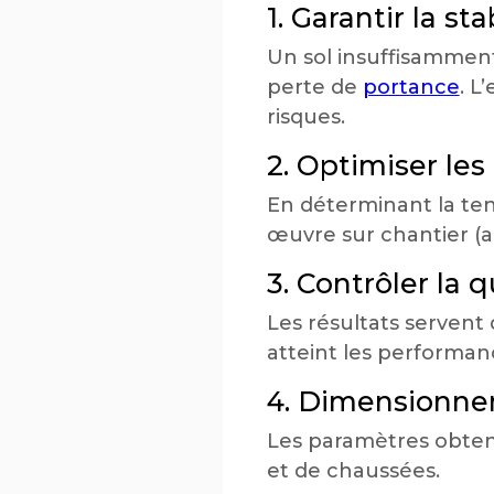
1. Garantir la st
Un sol insuffisammen
perte de
portance
. L
risques.
2. Optimiser le
En déterminant la tene
œuvre sur chantier (a
3. Contrôler la
Les résultats servent
atteint les performan
4. Dimensionner
Les paramètres obtenu
et de chaussées.