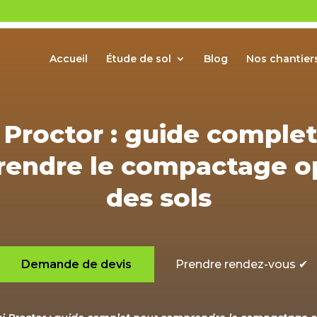
Accueil
Étude de sol
Blog
Nos chantier
 Proctor : guide comple
endre le compactage o
des sols
Demande de devis
Prendre rendez-vous ✔