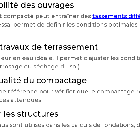
abilité des ouvrages
t compacté peut entraîner des
tassements diffé
’essai permet de définir les conditions optimales
s travaux de terrassement
ur en eau idéale, il permet d’ajuster les condi
rrosage ou séchage du sol).
 qualité du compactage
 de référence pour vérifier que le compactage ré
ces attendues.
 les structures
s sont utilisés dans les calculs de fondations,