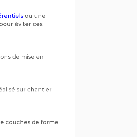
rentiels
ou une
 pour éviter ces
tions de mise en
alisé sur chantier
 de couches de forme