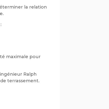
terminer la relation
e.
:
cité maximale pour
’ingénieur Ralph
 de terrassement.