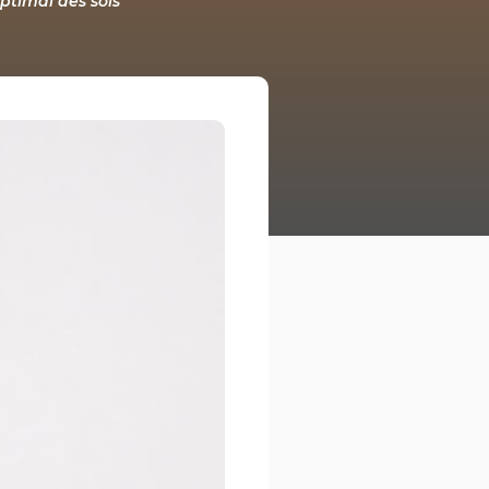
ptimal des sols