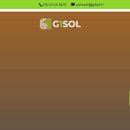
06 01 42 26 91
contact@g1sol.fr