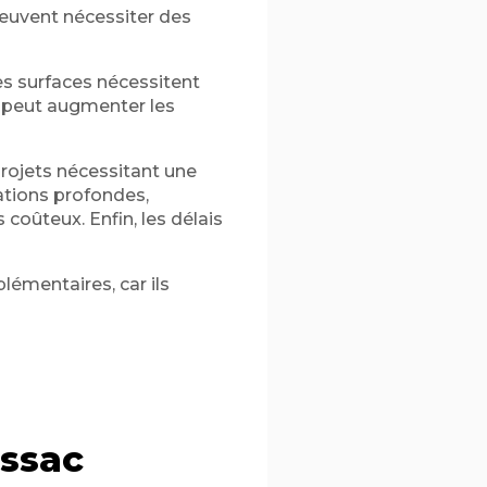
euvent nécessiter des
des surfaces nécessitent
i peut augmenter les
projets nécessitant une
ations profondes,
coûteux. Enfin, les délais
lémentaires, car ils
issac