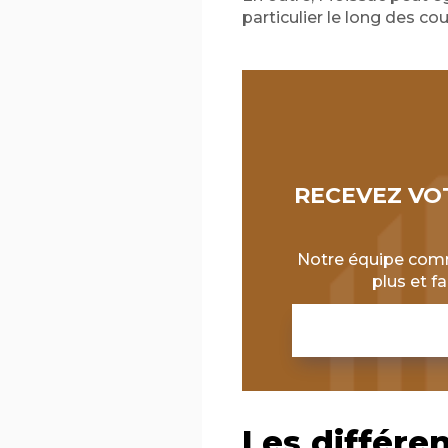
particulier le long des co
RECEVEZ VO
Notre équipe comme
plus et f
Les différe