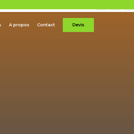
s
A propos
Contact
Devis