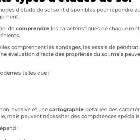
hodes d’étude de sol sont disponibles pour répondre au
gement.
tiel de
comprendre
les caractéristiques de chaque mét
énients.
lles comprennent les sondages, les essais de pénétrati
t une évaluation directe des propriétés du sol, mais peuv
odernes telles que :
non invasive et une
cartographie
détaillée des caractér
le, mais peuvent nécessiter des compétences spécialis
épend :