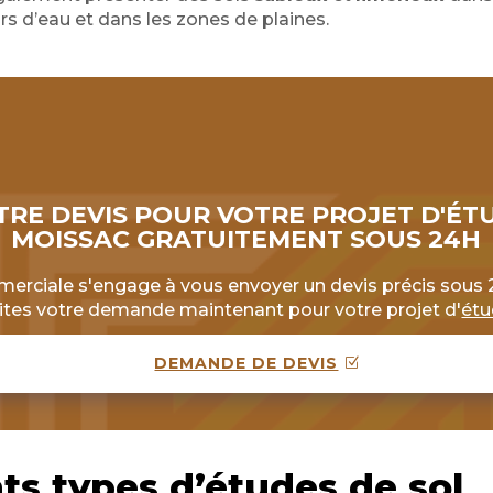
urs d’eau et dans les zones de plaines.
TRE DEVIS POUR VOTRE PROJET D'ÉTU
MOISSAC GRATUITEMENT SOUS 24H
rciale s'engage à vous envoyer un devis précis sous 2
aites votre demande maintenant pour votre projet d'
étu
DEMANDE DE DEVIS
nts types d’études de sol