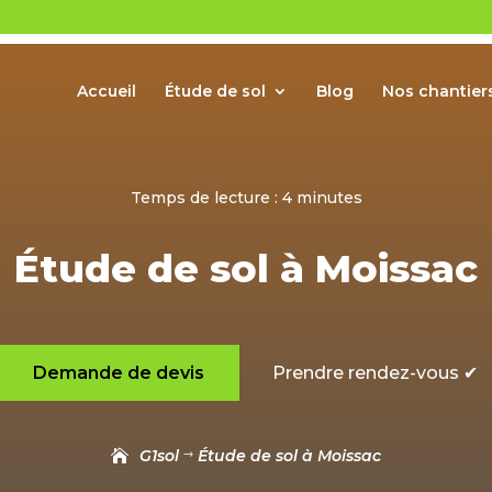
Accueil
Étude de sol
Blog
Nos chantier
Temps de lecture :
4
minutes
Étude de sol à Moissac
Demande de devis
Prendre rendez-vous ✔
G1sol
Étude de sol à Moissac
$