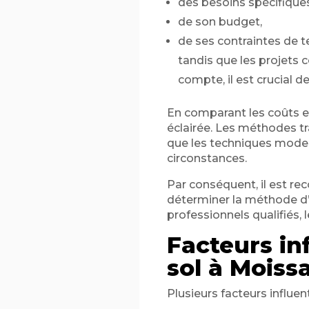
des besoins spécifiques
de son budget,
de ses contraintes de t
tandis que les projets
compte, il est crucial d
En comparant les coûts e
éclairée. Les méthodes tra
que les techniques moder
circonstances.
Par conséquent, il est r
déterminer la méthode d’
professionnels qualifiés, 
Facteurs in
sol à Moiss
Plusieurs facteurs influen