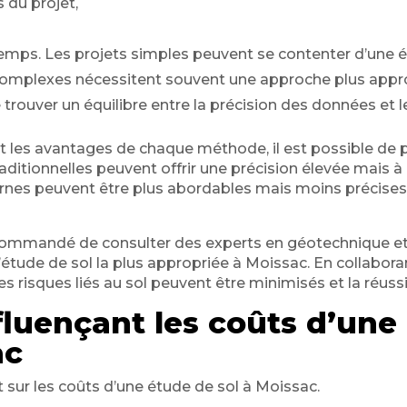
 du projet,
emps. Les projets simples peuvent se contenter d’une é
 complexes nécessitent souvent une approche plus appro
e trouver un équilibre entre la précision des données et 
t les avantages de chaque méthode, il est possible de 
ditionnelles peuvent offrir une précision élevée mais à 
nes peuvent être plus abordables mais moins précises
ecommandé de consulter des experts en géotechnique et 
étude de sol la plus appropriée à Moissac. En collabora
les risques liés au sol peuvent être minimisés et la réuss
fluençant les coûts d’une
ac
t sur les coûts d’une étude de sol à Moissac.