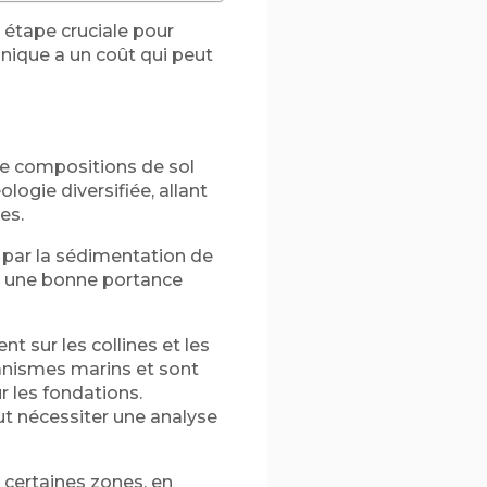
e étape cruciale pour
hnique a un coût qui peut
de compositions de sol
logie diversifiée, allant
es.
és par la sédimentation de
ir une bonne portance
 sur les collines et les
anismes marins et sont
 les fondations.
ut nécessiter une analyse
 certaines zones, en