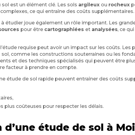
 sol est un élément clé. Les sols
argileux
ou
rocheux
p
complexes, ce qui entraîne des coûts supplémentaires.
ain à étudier joue également un rôle important. Les gran
sources
pour être
cartographiées
et
analysées
, ce qu
 l’étude requise peut avoir un impact sur les coûts. Les 
 sol, comme les constructions souterraines ou les fond
ts et des techniques spécialisés qui peuvent être plus 
tre facteur à prendre en compte.
ne étude de sol rapide peuvent entraîner des coûts supp
aires,
es plus coûteuses pour respecter les délais.
d’une étude de sol à Mo