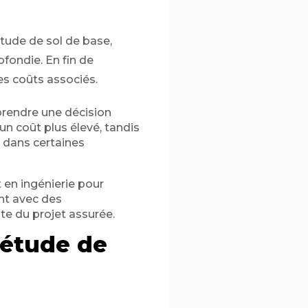
tude de sol de base,
fondie. En fin de
les coûts associés.
prendre une décision
un coût plus élevé, tandis
 dans certaines
en ingénierie pour
nt avec des
ite du projet assurée.
 étude de