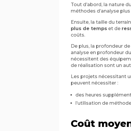
Tout d’abord, la nature du
méthodes d’analyse plus 
Ensuite, la taille du terr
plus de temps
et de
res
coûts.
De plus, la profondeur de
analyse en profondeur du
nécessitent des équipemen
de réalisation sont un au
Les projets nécessitant u
peuvent nécessiter :
des heures supplément
l’utilisation de méthod
Coût moyen 